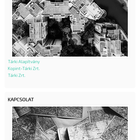
Tárki Alapítvány
Kopint-Tárki Zrt.
Tárki Zrt.
KAPCSOLAT