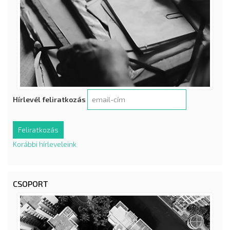
Hírlevél feliratkozás
Korábbi hírleveleink
CSOPORT