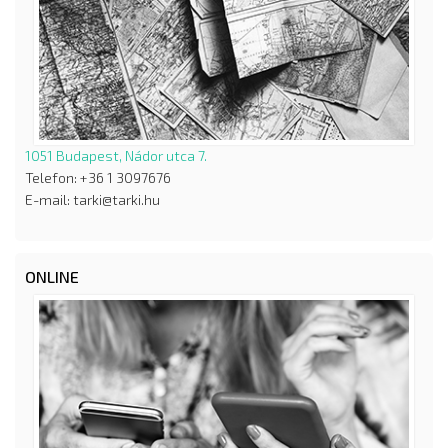
1051 Budapest, Nádor utca 7.
Telefon: +36 1 3097676
E-mail: tarki@tarki.hu
ONLINE