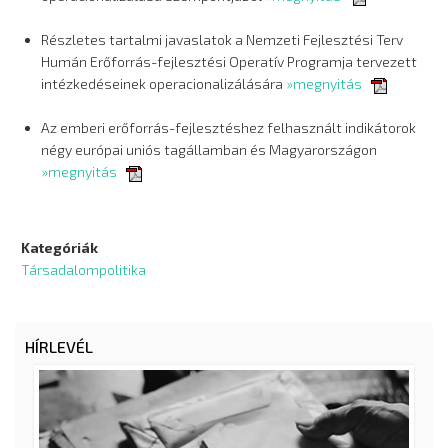
Részletes tartalmi javaslatok a Nemzeti Fejlesztési Terv
Humán Erőforrás-fejlesztési Operatív Programja tervezett
intézkedéseinek operacionalizálására
»megnyitás
Az emberi erőforrás-fejlesztéshez felhasznált indikátorok
négy európai uniós tagállamban és Magyarországon
»megnyitás
Kategóriák
Társadalompolitika
HÍRLEVÉL