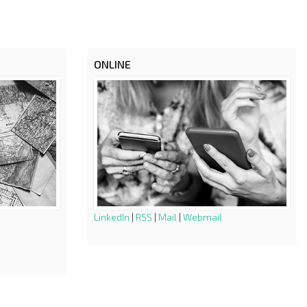
ONLINE
LinkedIn
|
RSS
|
Mail
|
Webmail