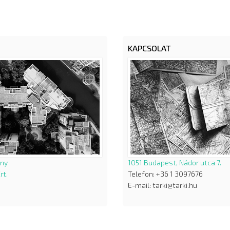
KAPCSOLAT
ány
1051 Budapest, Nádor utca 7.
rt.
Telefon: +36 1 3097676
E-mail: tarki@tarki.hu