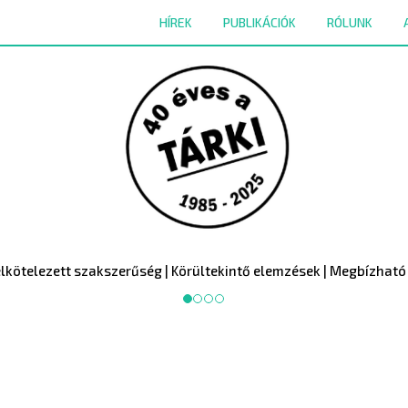
HÍREK
PUBLIKÁCIÓK
RÓLUNK
lkötelezett szakszerűség | Körültekintő elemzések | Megbízható