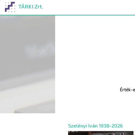
Ugrás
TÁRKI Zrt.
a
tartalomra
Érték-e
Szelényi Iván 1938-2026