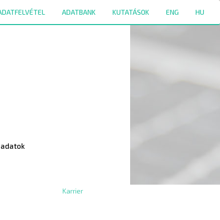
ADATFELVÉTEL
ADATBANK
KUTATÁSOK
ENG
HU
 adatok
Karrier