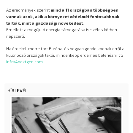
Az eredmények szerint
mind a 11 országban többségben
vannak azok, akik a környezet védelmét fontosabbnak
tartják, mint a gazdasági növekedést
.
Emellett a megújuló energia támogatása is széles körben
népszerű.
Ha érdekel, merre tart Európa, és hogyan gondolkodnak erről a
különböző országok lakói, mindenképp érdemes belenézni itt:
infra4nextgen.com
HÍRLEVÉL