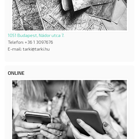
1051 Budapest, Nádor utca 7.
Telefon: +36 1 3097676
E-mail: tarki@tarki.hu
ONLINE