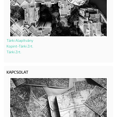
Tárki Alapítvány
Kopint-Tárki Zrt.
Tárki Zrt.
KAPCSOLAT