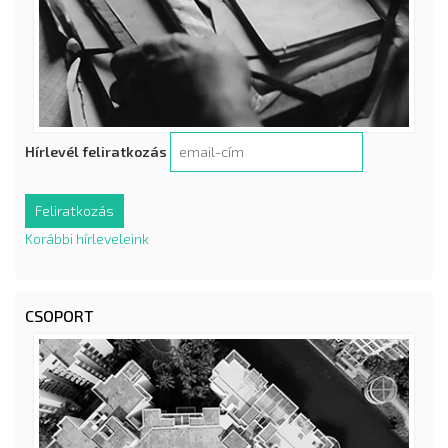
Hírlevél feliratkozás
Korábbi hírleveleink
CSOPORT