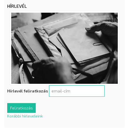
HÍRLEVÉL
Hírlevél feliratkozás
Korábbi hírleveleink