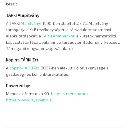
készít.
TÁRKI Alapítvány
A TÁRKI
Alapítványt
1990-ben alapították. Az Alapítvány
támogatja a K+F tevékenységet, a társadalomtudományi
alapkutatásokat, a
TÁRKI Adatbankot
, a kutatók nemzetközi
kapcsolattartását, valamint a társadalomtudományi képzést.
Támogatói magyarországi vállalatok.
Kopint-TÁRKI Zrt.
A
Kopint-TÁRKI Zrt.
2007-ben alakult. Fő tevékenysége a
gazdaság- és konjunktúrakutatás.
Powered by:
Mendax Informatika Kft.
https://mendax.hu/
https://www.sysweb.hu/