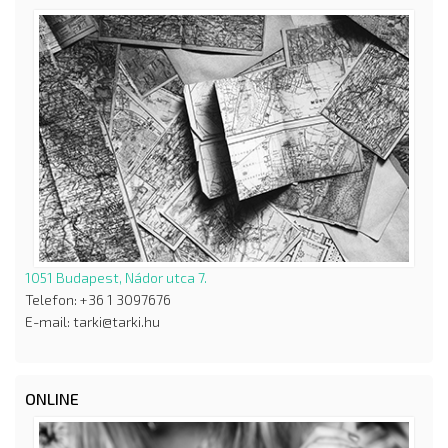
1051 Budapest, Nádor utca 7.
Telefon: +36 1 3097676
E-mail: tarki@tarki.hu
ONLINE