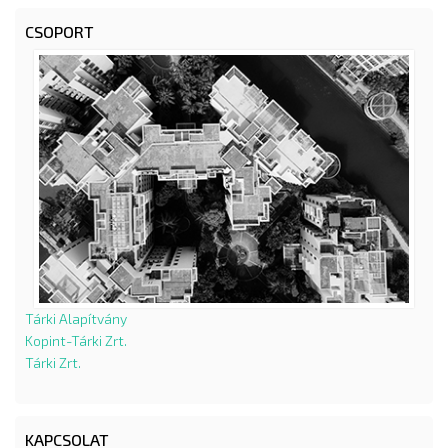
CSOPORT
Tárki Alapítvány
Kopint-Tárki Zrt.
Tárki Zrt.
KAPCSOLAT