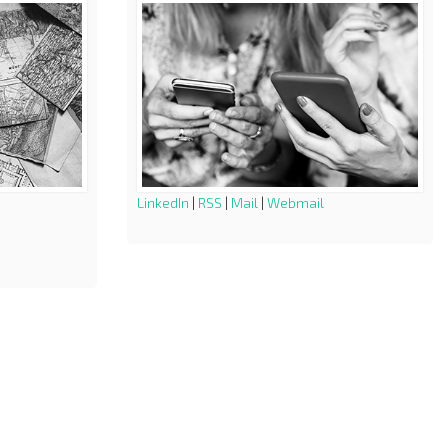
LinkedIn
|
RSS
|
Mail
|
Webmail