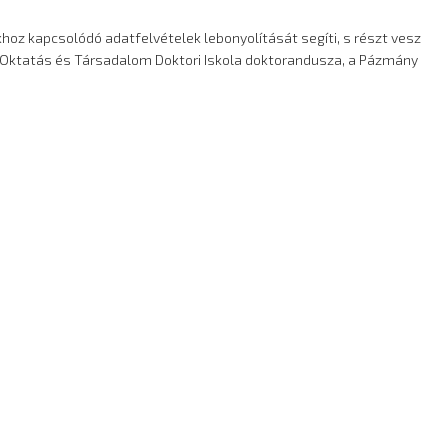
oz kapcsolódó adatfelvételek lebonyolítását segíti, s részt vesz
 Oktatás és Társadalom Doktori Iskola doktorandusza, a Pázmány