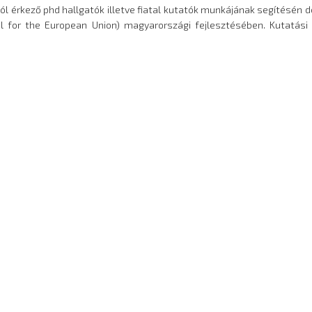
ól érkező phd hallgatók illetve fiatal kutatók munkájának segítésén 
l for the European Union) magyarországi fejlesztésében. Kutatás