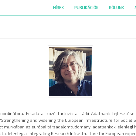
HÍREK
PUBLIKÁCIÓK
RÓLUNK
ordinátora. Feladatai közé tartozik a Tárki Adatbank fejlesztése, 
a 'Strengthening and widening the European Infrastructure for Social
ett munkában az európai társadalomtudományi adatbankok jelenlegi 
ta. Jelenleg a 'Integrating Research Infrastructure for European expert