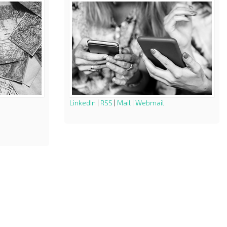
LinkedIn
|
RSS
|
Mail
|
Webmail