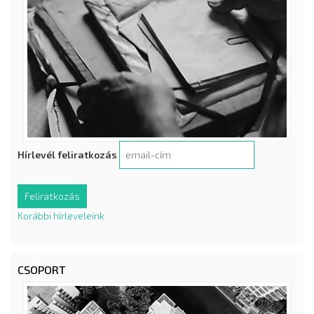
Hírlevél feliratkozás
Korábbi hírleveleink
CSOPORT