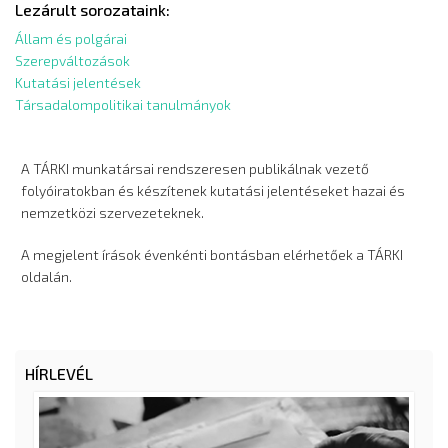
Lezárult sorozataink:
Állam és polgárai
Szerepváltozások
Kutatási jelentések
Társadalompolitikai tanulmányok
A TÁRKI munkatársai rendszeresen publikálnak vezető
folyóiratokban és készítenek kutatási jelentéseket hazai és
nemzetközi szervezeteknek.
A megjelent írások évenkénti bontásban elérhetőek a TÁRKI
oldalán.
HÍRLEVÉL