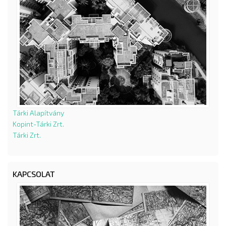
Tárki Alapítvány
Kopint-Tárki Zrt.
Tárki Zrt.
KAPCSOLAT