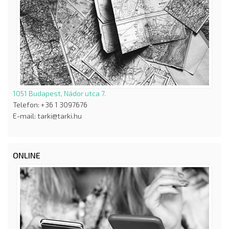
1051 Budapest, Nádor utca 7.
Telefon: +36 1 3097676
E-mail: tarki@tarki.hu
ONLINE