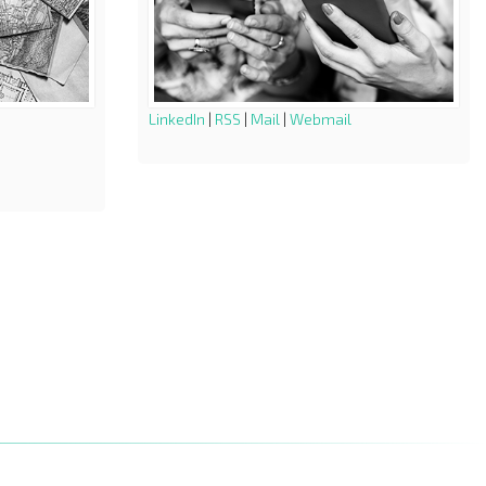
LinkedIn
|
RSS
|
Mail
|
Webmail