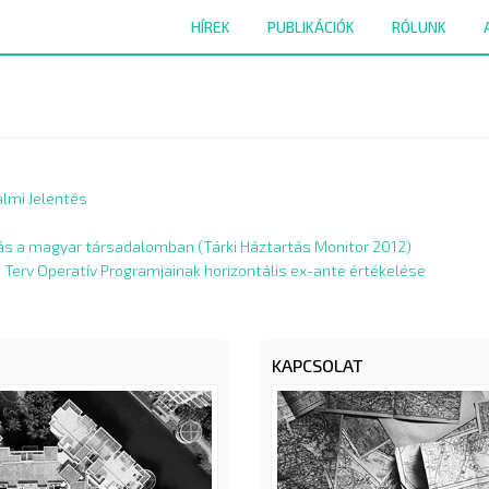
HÍREK
PUBLIKÁCIÓK
RÓLUNK
almi Jelentés
ás a magyar társadalomban (Tárki Háztartás Monitor 2012)
 Terv Operatív Programjainak horizontális ex-ante értékelése
KAPCSOLAT