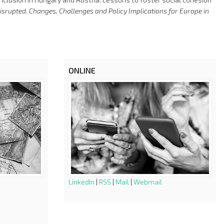
Disrupted. Changes, Challenges and Policy Implications for Europe in
ONLINE
LinkedIn
|
RSS
|
Mail
|
Webmail