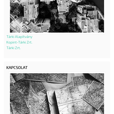
Tárki Alapítvány
Kopint-Tárki Zrt.
Tárki Zrt.
KAPCSOLAT