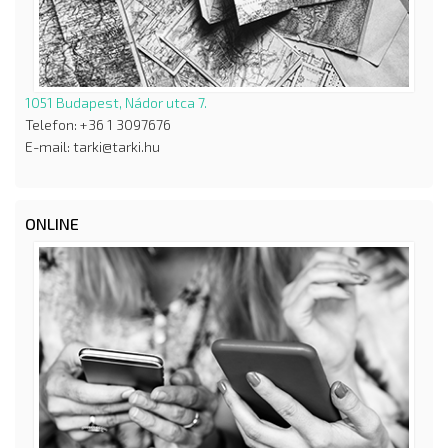
1051 Budapest, Nádor utca 7.
Telefon: +36 1 3097676
E-mail: tarki@tarki.hu
ONLINE