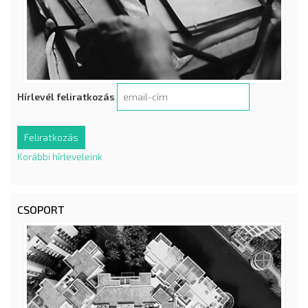
Hírlevél feliratkozás
Korábbi hírleveleink
CSOPORT