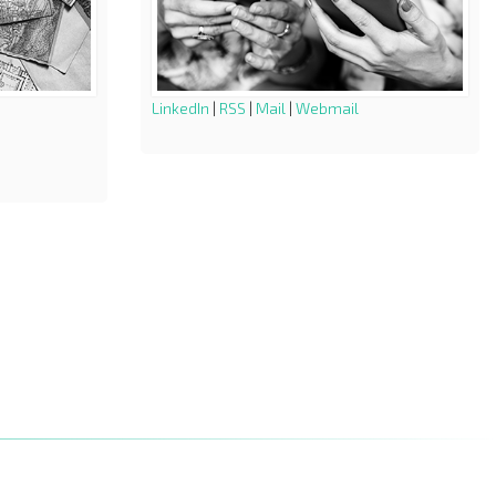
LinkedIn
|
RSS
|
Mail
|
Webmail