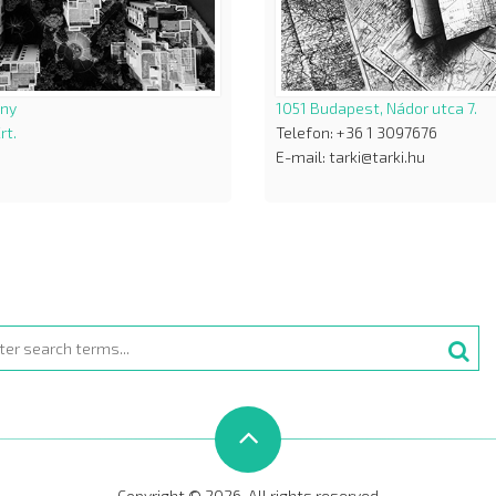
ány
1051 Budapest, Nádor utca 7.
rt.
Telefon: +36 1 3097676
E-mail: tarki@tarki.hu
rch
Copyright © 2026. All rights reserved