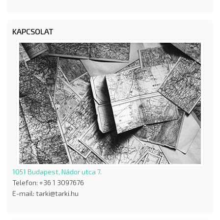
KAPCSOLAT
1051 Budapest, Nádor utca 7.
Telefon: +36 1 3097676
E-mail: tarki@tarki.hu