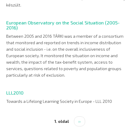
készült.
European Observatory on the Social Situation (2005-
2016)
Between 2005 and 2016 TÁRKI was a member of a consortium
that monitored and reported on trends in income distribution
and social inclusion - i.e. on the overall inclusiveness of
European society. It monitored the situation on income and
wealth, the impact of the tax-benefit system, access to
services, questions related to poverty and population groups
particularly at risk of exclusion.
LLL2010
Towards a Lifelong Learning Society in Europe - LLL 2010
1. oldal
Következő
››
Oldalszámozás
oldal