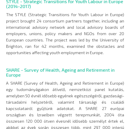
STYLE - Strategic Transitions for Youth Labour in Europe
(2014-2017)
The STYLE (Strategic Transitions for Youth Labour in Europe)
project brought 24 consortium partners together, including an
international advisory network and local advisory boards of
employers, unions, policy makers and NGOs from over 20
European countries. The project was led by the University of
Brighton, ran for 42 months, examined the obstacles and
opportunities affecting youth employment in Europe.
SHARE - Survey of Health, Ageing and Retirement in
Europe
A SHARE (Survey of Health, Ageing and Retirement in Europe)
egy tudományágakon átívelő, nemzetközi panel kutatás,
amelyben 50 évnél idősebb egyének egészszégéről, gazdasági-
társadalmi helyzetéről, valamint társasági és családi
kapcsolatairól gyűjtünk adatokat. A SHARE 27 európai
országban és Izraelben végzett terepmunkát, 2004 óta
összesen 120 000 ötven évesnél idősebb személyt értek el,
akikkel az évek során összesen több, mint 297 000 interjú