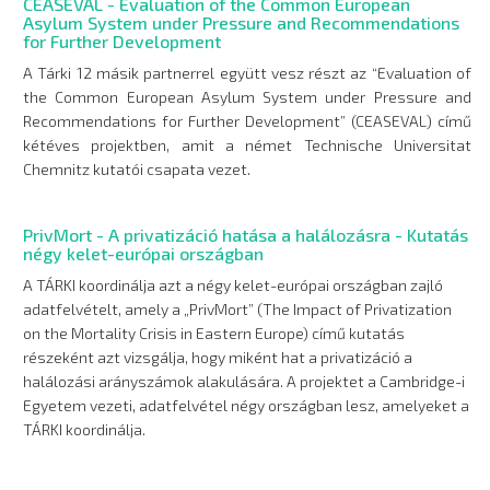
CEASEVAL - Evaluation of the Common European
Asylum System under Pressure and Recommendations
for Further Development
A Tárki 12 másik partnerrel együtt vesz részt az “Evaluation of
the Common European Asylum System under Pressure and
Recommendations for Further Development” (CEASEVAL) című
kétéves projektben, amit a német Technische Universitat
Chemnitz kutatói csapata vezet.
PrivMort - A privatizáció hatása a halálozásra - Kutatás
négy kelet-európai országban
A TÁRKI koordinálja azt a négy kelet-európai országban zajló
adatfelvételt, amely a „PrivMort” (The Impact of Privatization
on the Mortality Crisis in Eastern Europe) című kutatás
részeként azt vizsgálja, hogy miként hat a privatizáció a
halálozási arányszámok alakulására. A projektet a Cambridge-i
Egyetem vezeti, adatfelvétel négy országban lesz, amelyeket a
TÁRKI koordinálja.