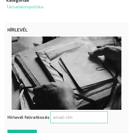
Kategóriák
Társadalompolitika
HÍRLEVÉL
Hírlevél feliratkozás