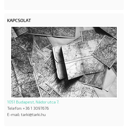
KAPCSOLAT
1051 Budapest, Nádor utca 7.
Telefon: +36 1 3097676
E-mail: tarki@tarki.hu