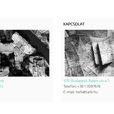
KAPCSOLAT
ány
1051 Budapest, Nádor utca 7.
rt.
Telefon: +36 1 3097676
E-mail: tarki@tarki.hu