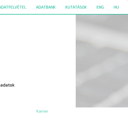
ADATFELVÉTEL
ADATBANK
KUTATÁSOK
ENG
HU
atok
Karrier