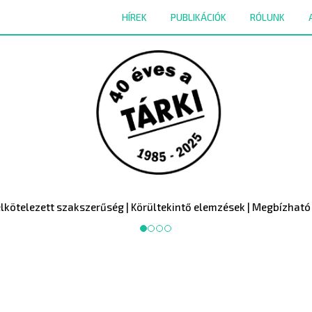
HÍREK
PUBLIKÁCIÓK
RÓLUNK
telezett szakszerűség | Körültekintő elemzések | Megbízható ad