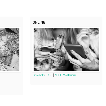
ONLINE
LinkedIn
|
RSS
|
Mail
|
Webmail