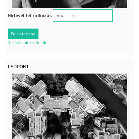
Hírlevél feliratkozás
Korábbi hírleveleink
CSOPORT