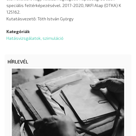
speciális feltérképezésével. 2017-2020, NKFI Alap (OTKA) K
125162.
Kutatásvezető: Tóth István György
Kategóriák
Hatásvizsgálatok, szimuláció
HÍRLEVÉL