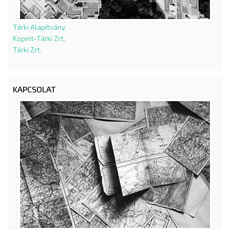
Tárki Alapítvány
Kopint-Tárki Zrt.
Tárki Zrt.
KAPCSOLAT