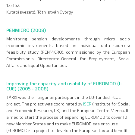
125162.
Kutatásvezető: Tóth István György
PENMICRO (2008)
Monitoring pension developments through micro socio
economic instruments based on individual data sources:
feasibility study (PENMICRO), commissioned by the European
Commission’s Directorate-General for Employment, Social
Affairs and Equal Opportunities
Improving the capacity and usability of EUROMOD (I-
CUE) (2005 - 2008)
TÁRKI was the Hungarian participant in the EU-funded I-CUE
project. The project was coordinated by
ISER
(Institute for Social
and Economic Research, UK) and the European Centre, Vienna. It
aimed to start the process of expanding EUROMOD to cover 10
new Member States and to make EUROMOD easier to use.
(EUROMOD is a project to develop the European tax and benefit