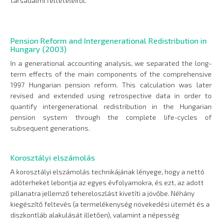
társadalmi feltételeiről.
Pension Reform and Intergenerational Redistribution in
Hungary (2003)
In a generational accounting analysis, we separated the long-
term effects of the main components of the comprehensive
1997 Hungarian pension reform. This calculation was later
revised and extended using retrospective data in order to
quantify intergenerational redistribution in the Hungarian
pension system through the complete life-cycles of
subsequent generations.
Korosztályi elszámolás
A korosztályi elszámolás technikájának lényege, hogy a nettó
adóterheket lebontja az egyes évfolyamokra, és ezt, az adott
pillanatra jellemző tehereloszlást kivetíti a jövőbe. Néhány
kiegészítő feltevés (a termelékenység növekedési ütemét és a
diszkontláb alakulását illetően), valamint a népesség