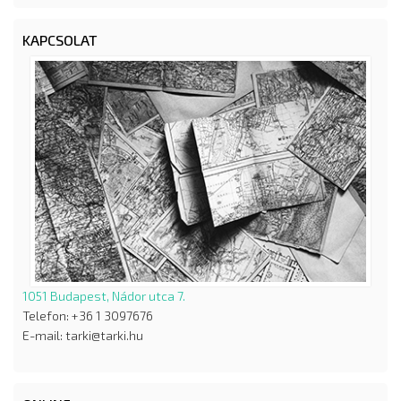
KAPCSOLAT
1051 Budapest, Nádor utca 7.
Telefon: +36 1 3097676
E-mail: tarki@tarki.hu