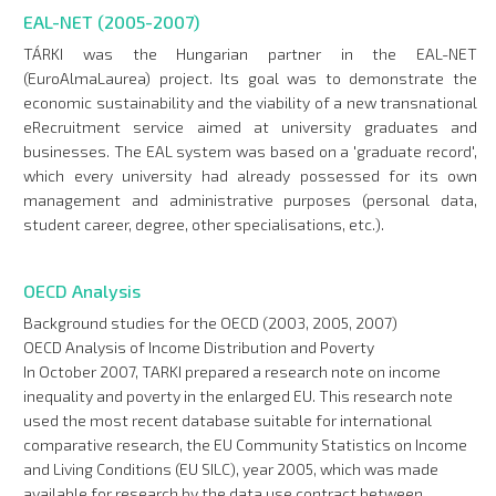
EAL-NET (2005-2007)
TÁRKI was the Hungarian partner in the EAL-NET
(EuroAlmaLaurea) project. Its goal was to demonstrate the
economic sustainability and the viability of a new transnational
eRecruitment service aimed at university graduates and
businesses. The EAL system was based on a 'graduate record',
which every university had already possessed for its own
management and administrative purposes (personal data,
student career, degree, other specialisations, etc.).
OECD Analysis
Background studies for the OECD (2003, 2005, 2007)
OECD Analysis of Income Distribution and Poverty
In October 2007, TARKI prepared a research note on income
inequality and poverty in the enlarged EU. This research note
used the most recent database suitable for international
comparative research, the EU Community Statistics on Income
and Living Conditions (EU SILC), year 2005, which was made
available for research by the data use contract between