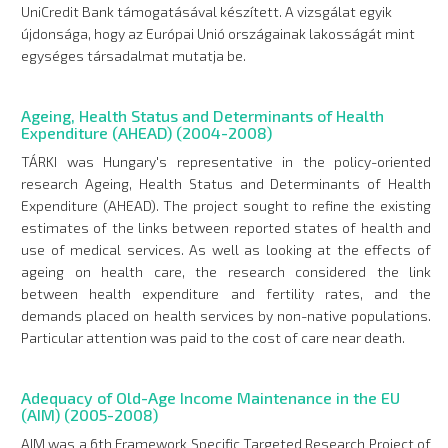
UniCredit Bank támogatásával készített. A vizsgálat egyik
újdonsága, hogy az Európai Unió országainak lakosságát mint
egységes társadalmat mutatja be.
Ageing, Health Status and Determinants of Health
Expenditure (AHEAD) (2004-2008)
TÁRKI was Hungary's representative in the policy-oriented
research Ageing, Health Status and Determinants of Health
Expenditure (AHEAD). The project sought to refine the existing
estimates of the links between reported states of health and
use of medical services. As well as looking at the effects of
ageing on health care, the research considered the link
between health expenditure and fertility rates, and the
demands placed on health services by non-native populations.
Particular attention was paid to the cost of care near death.
Adequacy of Old-Age Income Maintenance in the EU
(AIM) (2005-2008)
AIM was a 6th Framework Specific Targeted Research Project of