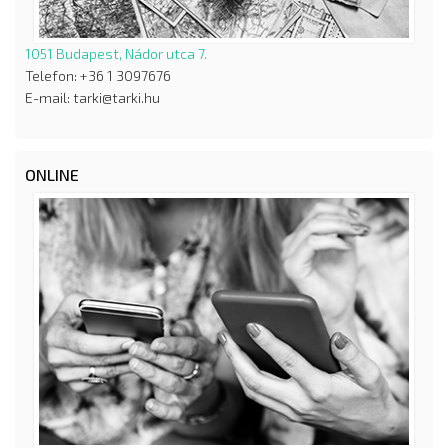
1051 Budapest, Nádor utca 7.
Telefon: +36 1 3097676
E-mail: tarki@tarki.hu
ONLINE