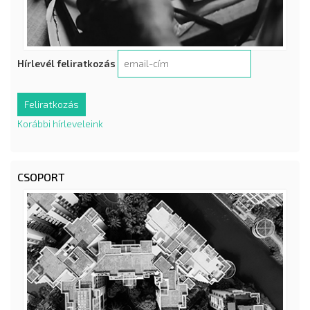
Hírlevél feliratkozás
Korábbi hírleveleink
CSOPORT