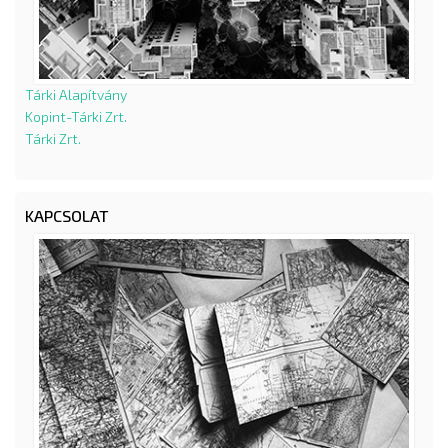
Tárki Alapítvány
Kopint-Tárki Zrt.
Tárki Zrt.
KAPCSOLAT