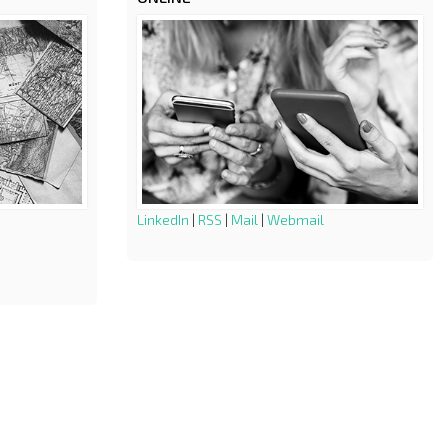
LinkedIn
|
RSS
|
Mail
|
Webmail