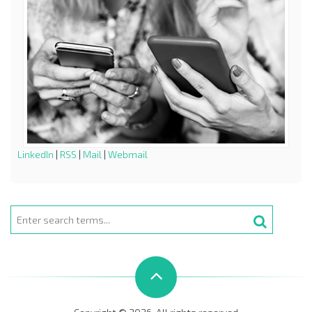
LinkedIn
|
RSS
|
Mail
|
Webmail
Search