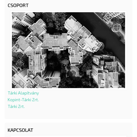
CSOPORT
Tárki Alapítvány
Kopint-Tárki Zrt.
Tárki Zrt.
KAPCSOLAT