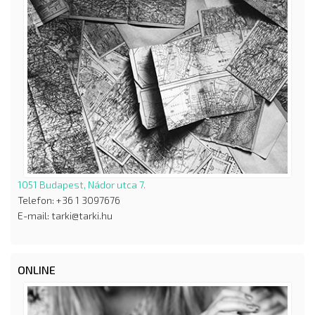
1051 Budapest, Nádor utca 7.
Telefon: +36 1 3097676
E-mail: tarki@tarki.hu
ONLINE