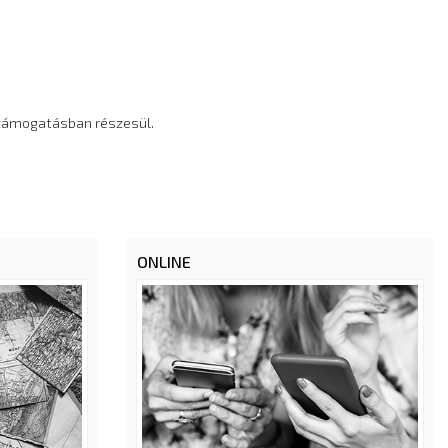
ú támogatásban részesül.
ONLINE