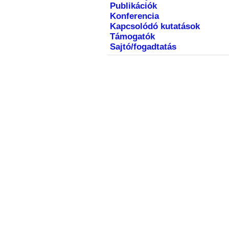
Publikációk
Konferencia
Kapcsolódó kutatások
Támogatók
Sajtó/fogadtatás