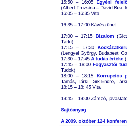
15:50 – 16:05
Egyéni felel
(Albert Fruzsina – Dávid Bea,
16:05 – 16:35 Vita
16:35 – 17:00 Kávészünet
17:00 – 17:15
Bizalom
(Gicz
Tárki)
17:15 – 17:30
Kockázatkerü
(Lengyel György, Budapesti C
17:30 – 17:45
A tudás értéke
(
17:45 – 18:00
Fogyasztói tu
Tudok)
18:00 – 18:15
Korrupciós p
Tamás, Tárki - Sik Endre, Tárki
18:15 – 18: 45 Vita
18:45 – 19:00 Zárszó, javaslat
Sajtóanyag
A 2009. október 12-i konferen