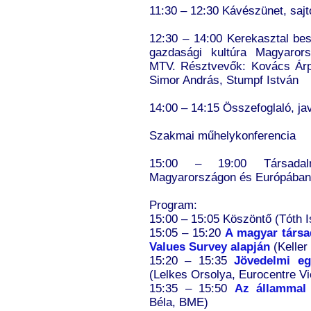
11:30 – 12:30 Kávészünet, sajt
12:30 – 14:00 Kerekasztal bes
gazdasági kultúra Magyarors
MTV. Résztvevők: Kovács Ár
Simor András, Stumpf István
14:00 – 14:15 Összefoglaló, jav
Szakmai műhelykonferencia
15:00 – 19:00 Társadal
Magyarországon és Európába
Program:
15:00 – 15:05 Köszöntő (Tóth I
15:05 – 15:20
A magyar társa
Values Survey alapján
(Keller
15:20 – 15:35
Jövedelmi eg
(Lelkes Orsolya, Eurocentre V
15:35 – 15:50
Az állammal 
Béla, BME)