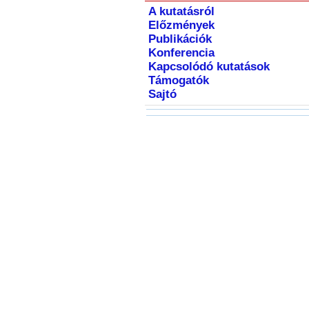
A kutatásról
Előzmények
Publikációk
Konferencia
Kapcsolódó kutatások
Támogatók
Sajtó