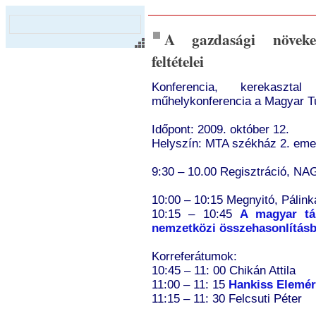
A gazdasági növekedé
feltételei
Konferencia, kerekaszt
műhelykonferencia a Magyar 
Időpont: 2009. október 12.
Helyszín: MTA székház 2. eme
9:30 – 10.00 Regisztráció, 
10:00 – 10:15 Megnyitó, Pálin
10:15 – 10:45
A magyar tár
nemzetközi összehasonlítás
Korreferátumok:
10:45 – 11: 00 Chikán Attila
11:00 – 11: 15
Hankiss Elemér
11:15 – 11: 30 Felcsuti Péter