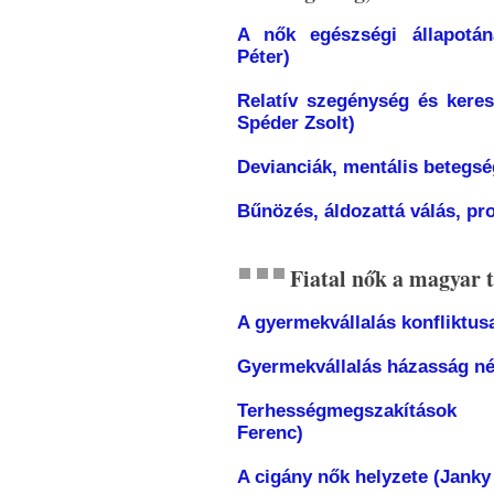
A nők egészségi állapotán
Péter)
Relatív szegénység és keres
Spéder Zsolt)
Devianciák, mentális betegs
Bűnözés, áldozattá válás, pro
Fiatal nők a magyar
A gyermekvállalás konfliktusa
Gyermekvállalás házasság né
Terhességmegszakítások
Ferenc)
A cigány nők helyzete (Janky