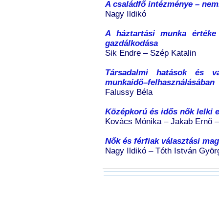
A családfő intézménye – nem
Nagy Ildikó
A háztartási munka értéke
gazdálkodása
Sik Endre – Szép Katalin
Társadalmi hatások és v
munkaidő–felhasználásában
Falussy Béla
Középkorú és idős nők lelki
Kovács Mónika – Jakab Ernő –
Nők és férfiak választási mag
Nagy Ildikó – Tóth István Györ