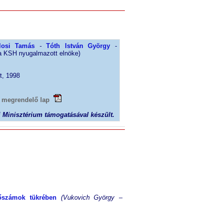
losi Tamás
-
Tóth István György
-
a KSH nyugalmazott elnöke)
t, 1998
t megrendelő lap
ti Minisztérium támogatásával készült.
őszámok tükrében
(Vukovich György –