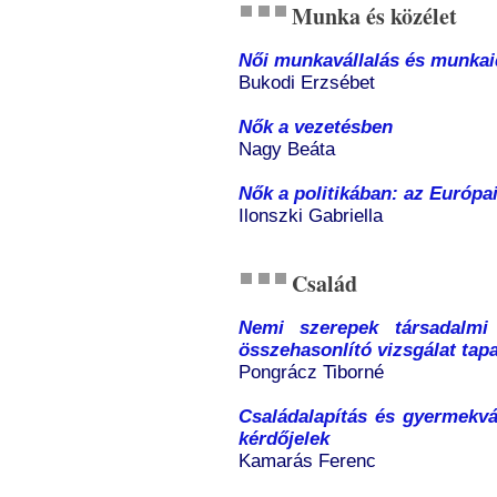
Munka és közélet
Női munkavállalás és munkai
Bukodi Erzsébet
Nők a vezetésben
Nagy Beáta
Nők a politikában: az Európa
Ilonszki Gabriella
Család
Nemi szerepek társadalmi
összehasonlító vizsgálat tapa
Pongrácz Tiborné
Családalapítás és gyermekvá
kérdőjelek
Kamarás Ferenc