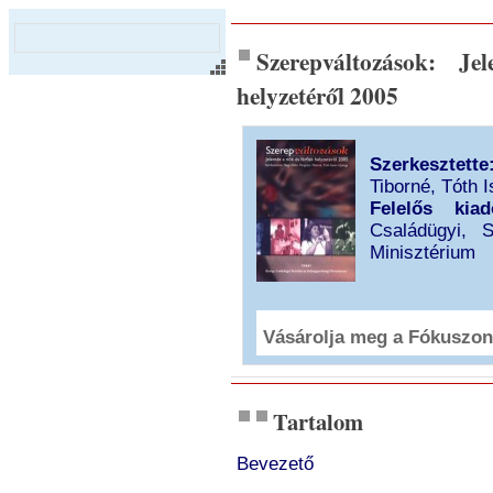
Szerepváltozások: Je
helyzetéről 2005
Szerkesztette
Tiborné, Tóth 
Felelős kiad
Családügyi, S
Minisztérium
Vásárolja meg a Fókuszon
Tartalom
Bevezető