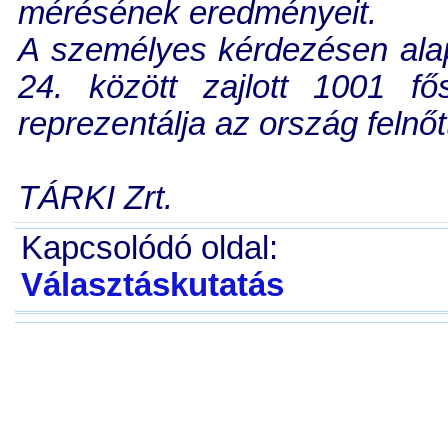
mérésének eredményeit.
A személyes kérdezésen alapu
24. között zajlott 1001 f
reprezentálja az ország felnőt
TÁRKI Zrt.
Kapcsolódó oldal:
Választáskutatás