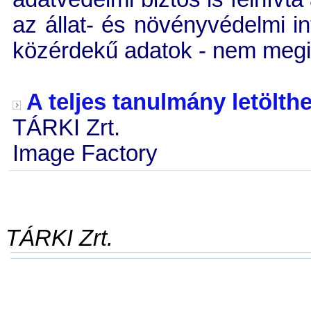
az állat- és növényvédelmi in
közérdekű adatok - nem meg
A teljes tanulmány letölth
TÁRKI Zrt.
Image Factory
TÁRKI Zrt.