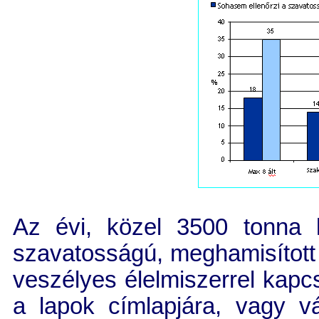
Az évi, közel 3500 tonna le
szavatosságú, meghamisítot
veszélyes élelmiszerrel kapc
a lapok címlapjára, vagy v