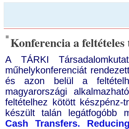
Konferencia a feltételes
A TÁRKI Társadalomkutat
műhelykonferenciát rendezett 
és azon belül a feltételh
magyarországi alkalmazhat
feltételhez kötött készpénz-t
készült talán legátfogóbb
Cash Transfers. Reducin